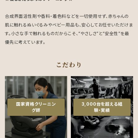
合成界面活性剤や香料・着色料などを一切使用せず、赤ちゃんの
肌に触れるぬいぐるみやベビー用品も、安心してお任せいただけま
す。小さな手で触れるものだからこそ、“やさしさ”と“安全性”を最
優先に考えています。
こだわり
国家資格クリーニン
3,000台を超える経
グ師
験・実績