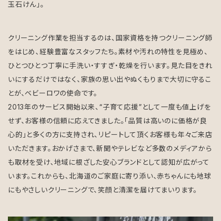
玉石けん」。
クリーニング作業を担当するのは、国家資格を持つクリーニング師
をはじめ、経験豊富なスタッフたち。素材や汚れの特性を見極め、
ひとつひとつ丁寧に手洗い・すすぎ・乾燥を行います。見た目をきれ
いにするだけではなく、家族の思い出やぬくもりまで大切に守るこ
とが、ベビーロワの使命です。
2013年のサービス開始以来、“子育て応援”として一度も値上げを
せず、お客様の信頼に応えてきました。「品質は高いのに価格が良
心的」と多くの方に支持され、リピートして頂くお客様も年々ご来店
いただきます。おかげさまで、新聞やテレビなど多数のメディアから
も取材を受け、地域に根ざした安心ブランドとして認知が広がって
います。これからも、北海道のご家庭に寄り添い、赤ちゃんにも地球
にもやさしいクリーニングで、笑顔と清潔を届けてまいります。