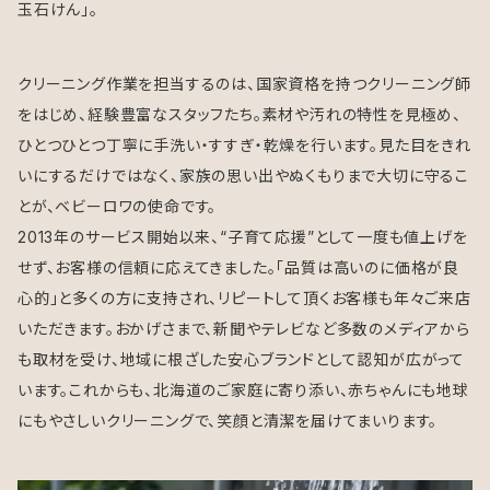
玉石けん」。
クリーニング作業を担当するのは、国家資格を持つクリーニング師
をはじめ、経験豊富なスタッフたち。素材や汚れの特性を見極め、
ひとつひとつ丁寧に手洗い・すすぎ・乾燥を行います。見た目をきれ
いにするだけではなく、家族の思い出やぬくもりまで大切に守るこ
とが、ベビーロワの使命です。
2013年のサービス開始以来、“子育て応援”として一度も値上げを
せず、お客様の信頼に応えてきました。「品質は高いのに価格が良
心的」と多くの方に支持され、リピートして頂くお客様も年々ご来店
いただきます。おかげさまで、新聞やテレビなど多数のメディアから
も取材を受け、地域に根ざした安心ブランドとして認知が広がって
います。これからも、北海道のご家庭に寄り添い、赤ちゃんにも地球
にもやさしいクリーニングで、笑顔と清潔を届けてまいります。