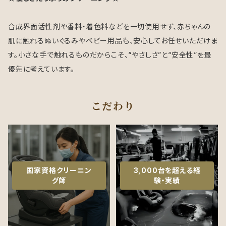
合成界面活性剤や香料・着色料などを一切使用せず、赤ちゃんの
肌に触れるぬいぐるみやベビー用品も、安心してお任せいただけま
す。小さな手で触れるものだからこそ、“やさしさ”と“安全性”を最
優先に考えています。
こだわり
国家資格クリーニン
3,000台を超える経
グ師
験・実績