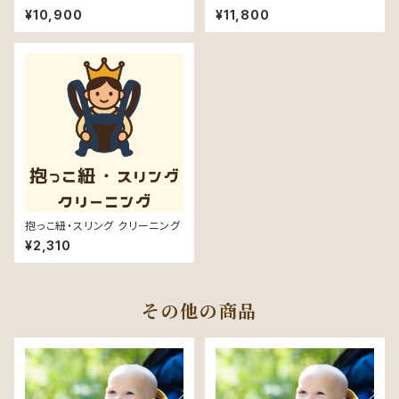
（中部～近畿）
（四国中国九州）
¥10,900
¥11,800
抱っこ紐・スリング クリーニング
¥2,310
その他の商品