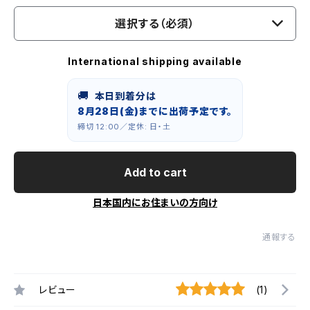
選択する（必須）
International shipping available
🚚
本日到着分は
8月28日(金)までに出荷予定です。
締切 12:00／定休: 日・土
Add to cart
日本国内にお住まいの方向け
通報する
レビュー
(1)