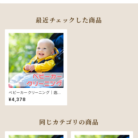
最近チェックした商品
ベビーカークリーニング｜店頭
持込
¥4,378
同じカテゴリの商品